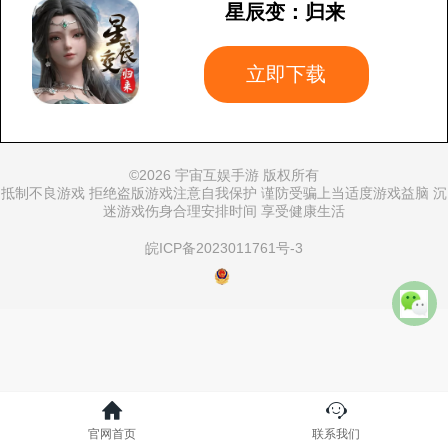
星辰变：归来
立即下载
©
2026 宇宙互娱手游 版权所有
抵制不良游戏 拒绝盗版游戏注意自我保护 谨防受骗上当适度游戏益脑 沉
迷游戏伤身合理安排时间 享受健康生活
皖ICP备2023011761号-3
官网首页
联系我们